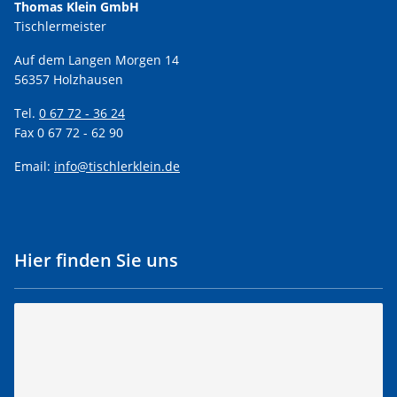
Thomas Klein GmbH
Tischlermeister
Auf dem Langen Morgen 14
56357 Holzhausen
Tel.
0 67 72 - 36 24
Fax 0 67 72 - 62 90
Email:
info@tischlerklein.de
Hier finden Sie uns