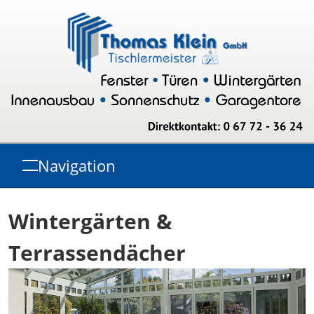
Navigation
Wintergärten &
Terrassendächer