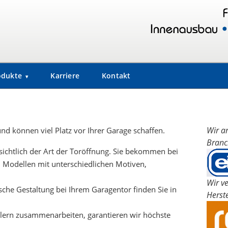
odukte
Karriere
Kontakt
Wir a
nd können viel Platz vor Ihrer Garage schaffen.
Bran
sichtlich der Art der Toröffnung. Sie bekommen bei
 Modellen mit unterschiedlichen Motiven,
Wir v
sche Gestaltung bei Ihrem Garagentor finden Sie in
Herste
lern zusammenarbeiten, garantieren wir höchste