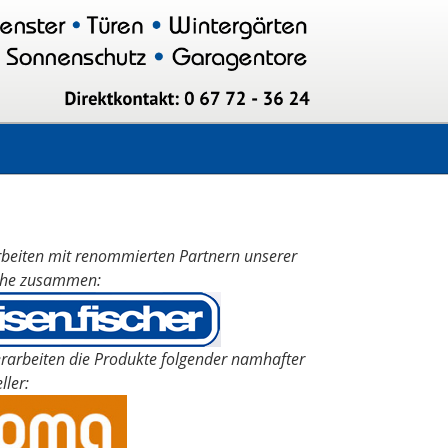
rbeiten mit renommierten Partnern unserer
che zusammen:
erarbeiten die Produkte folgender namhafter
ller: