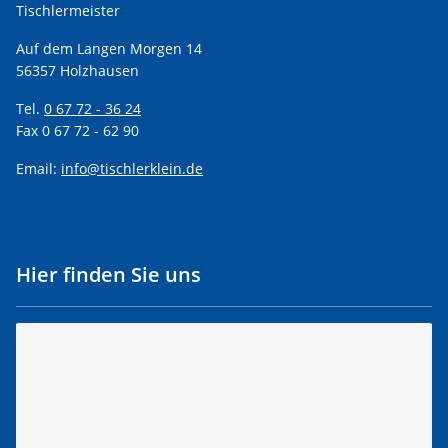
Tischlermeister
Auf dem Langen Morgen 14
56357 Holzhausen
Tel.
0 67 72 - 36 24
Fax 0 67 72 - 62 90
Email:
info@tischlerklein.de
Hier finden Sie uns